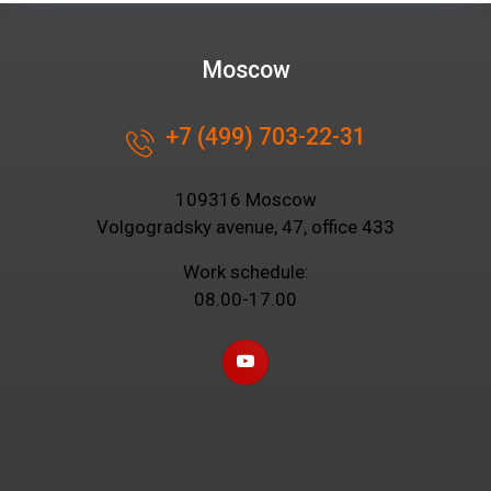
Moscow
+7 (499) 703-22-31
109316 Moscow
Volgogradsky avenue, 47, office 433
Work schedule:
08.00-17.00