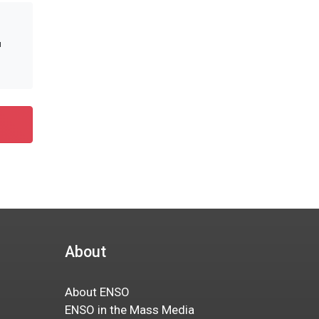
и
About
About ENSO
ENSO in the Mass Media