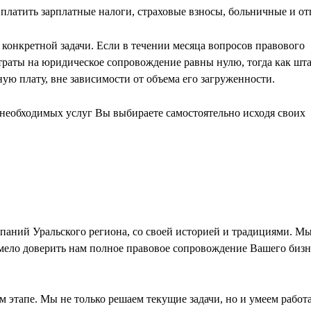
 платить зарплатные налоги, страховые взносы, больничные и от
я конкретной задачи. Если в течении месяца вопросов правового
атраты на юридическое сопровождение равны нулю, тогда как шт
ую плату, вне зависимости от объема его загруженности.
 необходимых услуг Вы выбираете самостоятельно исходя своих
аний Уральского региона, со своей историей и традициями. М
ело доверить нам полное правовое сопровождение Вашего бизн
 этапе. Мы не только решаем текущие задачи, но и умеем работа