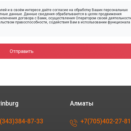
лей и в своём интересе даёте согласие на обработку Ваших персональных
актные данные. Данные сведения обрабатываются в целях продвижения
заключения договора с Вами, осуществления Оператором своей деятельност
ельством правоспособности, содействия Вам в использовании функционала
Отправить
rinburg
Алматы
(343)384-87-33
+7(705)402-27-81