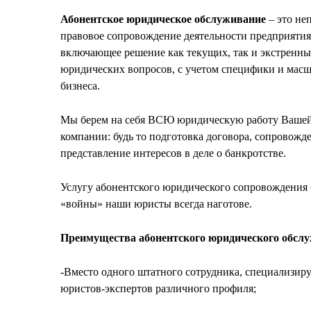
Абонентское юридическое обслуживание
– это не
правовое сопровождение деятельности предприятия
включающее решение как текущих, так и экстренн
юридических вопросов, с учетом специфики и мас
бизнеса.
Мы берем на себя ВСЮ юридическую работу Ваше
компании: будь то подготовка договора, сопровожд
представление интересов в деле о банкротстве.
Услугу абонентского юридического сопровождения 
«войны» наши юристы всегда наготове.
Преимущества абонентского юридического обс
-Вместо одного штатного сотрудника, специализир
юристов-экспертов различного профиля;