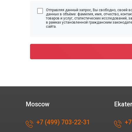
Отправляя данный запрос, Вы свободно, своей во
данных в объёме: фамилия, имя, отчество, конт
товаров и услуг, статистических исследований, 
в рамках установленной гражданским законодат
сайта.
Moscow
Ekate
+7 (499) 703-22-31
+7