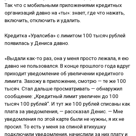
Так что с мобильными приложениями кредитных
организаций давно на «ты»: знает, где что нажать,
включить, отключить и удалить.
Кредитка «Уралсиба» с лимитом 100 тысяч рублей
появилась у Дениса давно.
«Выдали как-то раз, она у меня просто лежала, я ею
давно не пользовался. В конце прошлого года вдруг
приходит уведомление об увеличении кредитного
лимита. Захожу в приложение, смотрю — те же 100
тысяч. Стал дальше просматривать — обнаружил
сообщение: „Кредитный лимит увеличен до 100
тысяч 100 рублей“. И тут же 100 рублей списаны как
плата за уведомления, — рассказал Денис. — Мне
уведомления по этой карте были не нужны, я их не
просил. То есть у меня за спиной втихушку
подключили уведомления, начислили за них плату и