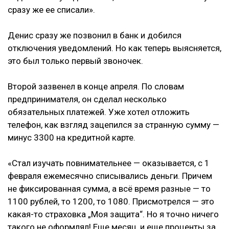
сразу же ее списали».
Денис сразу же позвонил в банк и добился
отключения уведомлений. Но как теперь выясняется,
это был только первый звоночек.
Второй зазвенел в конце апреля. По словам
предпринимателя, он сделал несколько
обязательных платежей. Уже хотел отложить
телефон, как взгляд зацепился за странную сумму —
минус 3300 на кредитной карте.
«Стал изучать повнимательнее — оказывается, с 1
февраля ежемесячно списывались деньги. Причем
не фиксированная сумма, а всё время разные — то
1100 рублей, то 1200, то 1080. Присмотрелся — это
какая-то страховка „Моя защита“. Но я точно ничего
такого не оформлял! Еще месяц, и еще проценты за