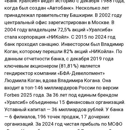
«Банк Уралсиб» ведет историю с декабря 1988 года,
когда был создан «Автобанк». Несколько лет
принадлежал правительству Башкирии. В 2002 году
центральный офис зарегистрирован в Москве. В
2004 году владельцем 72,5% акций «Уралсиба»
стала корпорация «НИКойл». С 2015 по 2024 год
банк проходил санацию. Инвестором был Владимир
Коган, которому перешли 82% акций «НИКойла». По
данным отчетности банка, с декабря 2019 года
ключевым акционером (81,81%) является
гендиректор компании «БФА-Девелопмент»
Людмила Коган, вдова Владимира Когана. Она
входит в топ-146 миллиардеров России по версии
Forbes 2025 года. За 36 лет под единым брендом
«Уралсиб» объединены 15 финансовых организаций.
Уставный капитал — 36 миллиардов рублей. У банка
— 6 филиалов, 196 точек продаж, 17 дочерних
организаций. За 2024 год чистая прибыль по МСФО