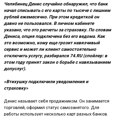
Челябинец Денис случайно обнаружил, что банк
начал списывать с его карты по тысяче с лишним
рублей ежемесячно. При этом кредиткой он
давно не пользовался. В личном кабинете
указано, что это расчеты за страховку. По словам
Дениса, опция подключена без его ведома. Как
это возможно, кому еще грозит навязчивый
сервис и может ли клиент самостоятельно
отключить услугу, разбирался 74.RU (спойлер: в
этом году принят закон о борьбе с навязыванием
допуслуг).
«Втихушку подключили уведомления и
страховку»
Денис называет себя продажником. Он занимается
торговлей, оформил статус самозанятого. Для
работы использует несколько карт разных банков.