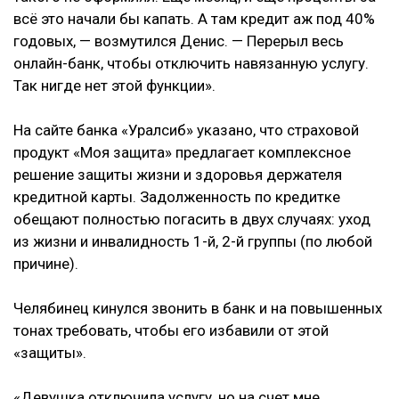
всё это начали бы капать. А там кредит аж под 40%
годовых, — возмутился Денис. — Перерыл весь
онлайн-банк, чтобы отключить навязанную услугу.
Так нигде нет этой функции».
На сайте банка «Уралсиб» указано, что страховой
продукт «Моя защита» предлагает комплексное
решение защиты жизни и здоровья держателя
кредитной карты. Задолженность по кредитке
обещают полностью погасить в двух случаях: уход
из жизни и инвалидность 1-й, 2-й группы (по любой
причине).
Челябинец кинулся звонить в банк и на повышенных
тонах требовать, чтобы его избавили от этой
«защиты».
«Девушка отключила услугу, но на счет мне