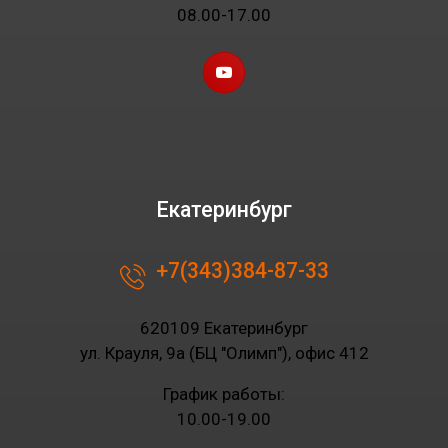
08.00-17.00
Екатеринбург
+7(343)384-87-33
620109 Екатеринбург
ул. Крауля, 9а (БЦ "Олимп"), офис 412
График работы:
10.00-19.00