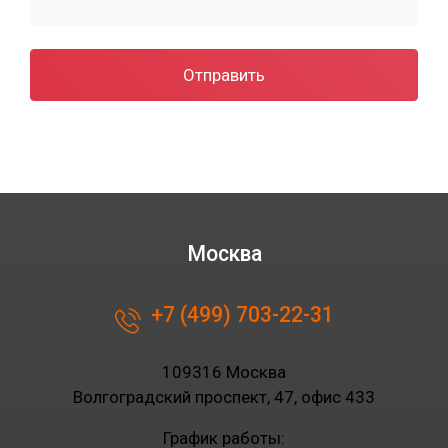
Отправить
Москва
+7 (499) 703-22-31
109316 Москва
Волгоградский проспект, 47, офис 433
График работы: