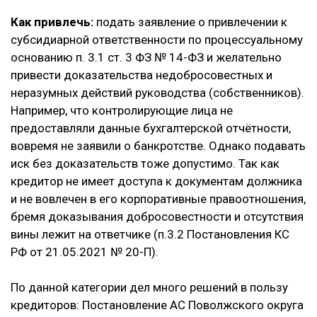
Как привлечь:
подать заявление о привлечении к
субсидиарной ответственности по процессуальному
основанию п. 3.1 ст. 3 ФЗ № 14-ФЗ и желательно
привести доказательства недобросовестных и
неразумных действий руководства (собственников).
Например, что контролирующие лица не
предоставляли данные бухгалтерской отчётности,
вовремя не заявили о банкротстве. Однако подавать
иск без доказательств тоже допустимо. Так как
кредитор не имеет доступа к документам должника
и не вовлечен в его корпоративные правоотношения,
бремя доказывания добросовестности и отсутствия
вины лежит на ответчике (п.3.2 Постановления КС
РФ от 21.05.2021 № 20-П).
По данной категории дел много решений в пользу
кредиторов: Постановление АС Поволжского округа