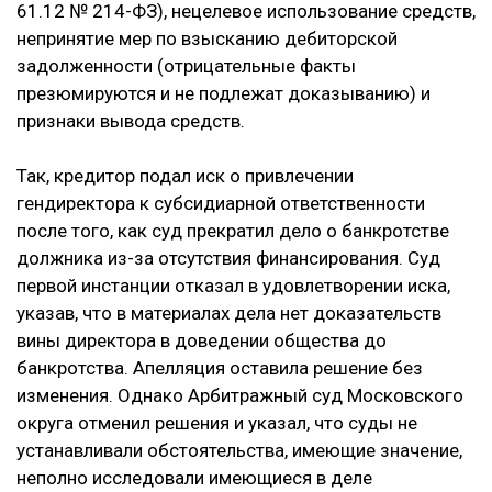
61.12 № 214-ФЗ), нецелевое использование средств,
непринятие мер по взысканию дебиторской
задолженности (отрицательные факты
презюмируются и не подлежат доказыванию) и
признаки вывода средств.
Так, кредитор подал иск о привлечении
гендиректора к субсидиарной ответственности
после того, как суд прекратил дело о банкротстве
должника из-за отсутствия финансирования. Суд
первой инстанции отказал в удовлетворении иска,
указав, что в материалах дела нет доказательств
вины директора в доведении общества до
банкротства. Апелляция оставила решение без
изменения. Однако Арбитражный суд Московского
округа отменил решения и указал, что суды не
устанавливали обстоятельства, имеющие значение,
неполно исследовали имеющиеся в деле