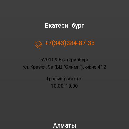
Екатеринбург
+7(343)384-87-33
620109 Екатеринбург
ул. Крауля, 9а (БЦ "Олимп"), офис 412
График работы:
10.00-19.00
Алматы