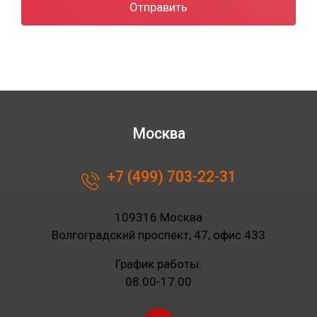
Отправить
Москва
+7 (499) 703-22-31
109316 Москва
Волгоградский проспект, 47, офис 433
График работы:
08.00-17.00