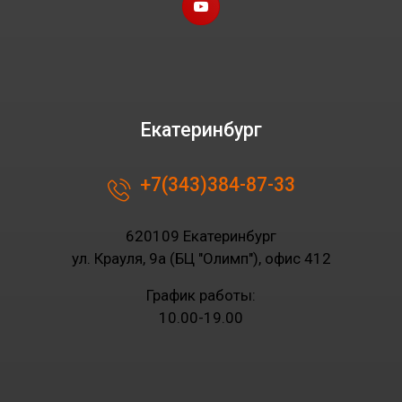
Екатеринбург
+7(343)384-87-33
620109 Екатеринбург
ул. Крауля, 9а (БЦ "Олимп"), офис 412
График работы:
10.00-19.00