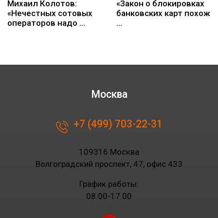
Михаил Колотов:
«Закон о блокировках
«Нечестных сотовых
банковских карт похож
операторов надо …
…
Москва
+7 (499) 703-22-31
109316 Москва
Волгоградский проспект, 47, офис 433
График работы:
08.00-17.00