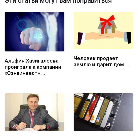
Эти статьи могут вам понравиться
Человек продает
Альфия Хазигалеева
землю и дарит дом …
проиграла к компании
«Ознаинвест» …