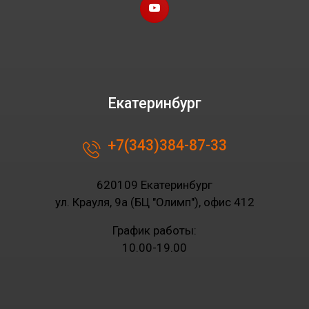
Екатеринбург
+7(343)384-87-33
620109 Екатеринбург
ул. Крауля, 9а (БЦ "Олимп"), офис 412
График работы:
10.00-19.00