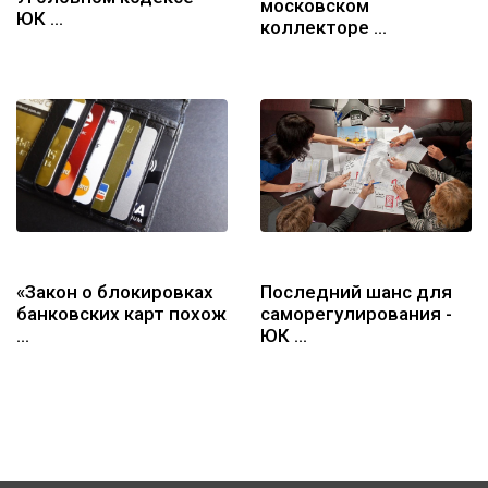
московском
ЮК …
коллекторе …
«Закон о блокировках
Последний шанс для
банковских карт похож
саморегулирования -
…
ЮК …