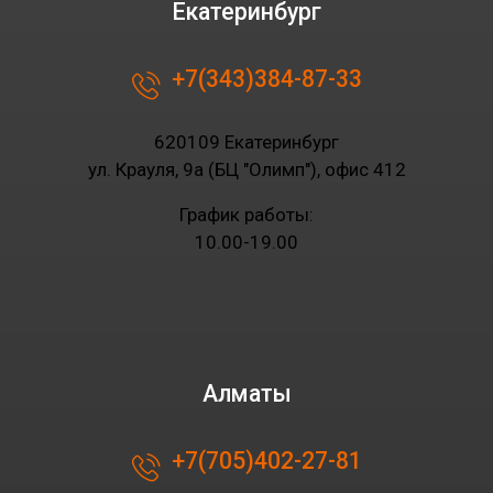
Екатеринбург
+7(343)384-87-33
620109 Екатеринбург
ул. Крауля, 9а (БЦ "Олимп"), офис 412
График работы:
10.00-19.00
Алматы
+7(705)402-27-81