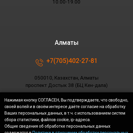
10.00-19.00
Алматы
+7(705)402-27-81
050010, Казахстан, Алматы
проспект Достык 38 (БЦ Кен-дала)
График работы:
Нажимая кнопку СОГЛАСЕН, Вы подтверждаете, что свободно,
10.00-19.00
своей волей и в своём интересе даёте согласие на обработку
Ваших персональных данных, в т.ч. с использованием систем
сбора статистики, файлов cookie, ip-адреса.
Общие сведения об обработке персональных данных
содержатся в
Политике в отношении обработки персональных