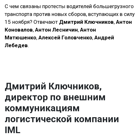
С чем связаны протесты водителей большегрузного
транспорта против новых сборов, вступающих в силу
15 ноября? Отвечают
Дмитрий Ключников
,
Антон
Коновалов
,
Антон Лесничин
,
Антон
Матюшенко
,
Алексей Головченко
,
Андрей
Лебедев
.
Дмитрий Ключников,
директор по внешним
коммуникациям
логистической компании
IML