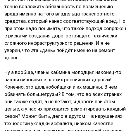
точно возложить обязанность по возмещению
вреда именно на того владельца транспортного
средства, который нанес соответствующий вред. Но
при этом надо понимать, что такой подход сопряжен
с рисками создания дорогостоящего технически
сложного инфраструктурного решения. И я не
уверен, что эта «дань» пойдёт именно на ремонт
дорог.
Ну а вообще, члены кабмина молодцы: наконец-то
нашли виновных в плохих российских дорогах!
Конечно, это дальнобойщики и их машины. В чем
обвинять большегрузы? В том, что во всех странах
они также ездят, а не летают, и дороги при этом
целые, а у нас их приходится ремонтировать каждый
сезон? Может быть, дело в другом — в нарушениях
технологии укладки асфальта, низком качестве
материалов или, например, недостаточной толщине