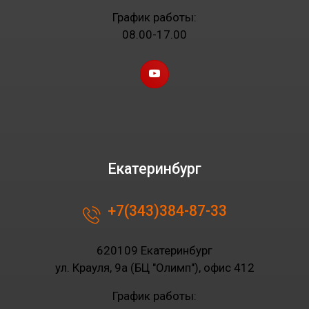
График работы:
08.00-17.00
Екатеринбург
+7(343)384-87-33
620109 Екатеринбург
ул. Крауля, 9а (БЦ "Олимп"), офис 412
График работы: