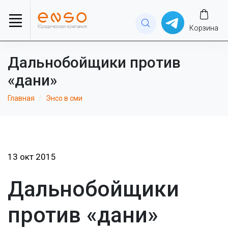
Корзина
Дальнобойщики против
«дани»
Главная
Энсо в сми
13 окт 2015
Дальнобойщики
против «дани»