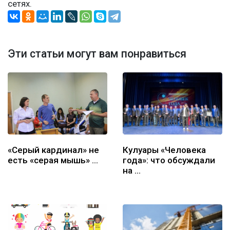
сетях.
Эти статьи могут вам понравиться
«Серый кардинал» не
Кулуары «Человека
есть «серая мышь» …
года»: что обсуждали
на …