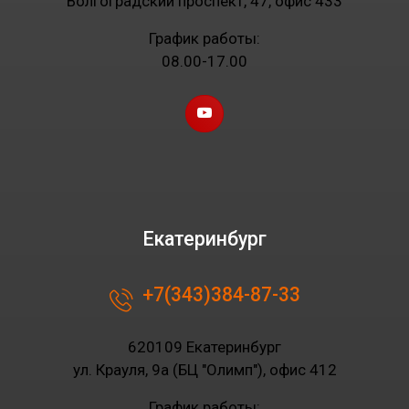
Волгоградский проспект, 47, офис 433
График работы:
08.00-17.00
Екатеринбург
+7(343)384-87-33
620109 Екатеринбург
ул. Крауля, 9а (БЦ "Олимп"), офис 412
График работы: