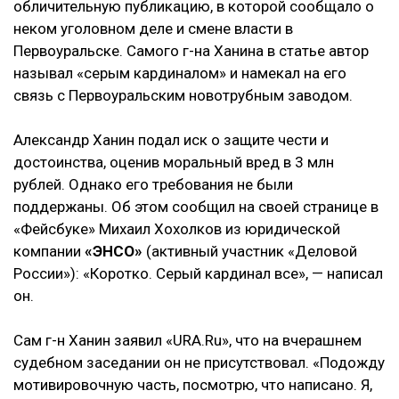
обличительную публикацию, в которой сообщало о
неком уголовном деле и смене власти в
Первоуральске. Самого г-на Ханина в статье автор
называл «серым кардиналом» и намекал на его
связь с Первоуральским новотрубным заводом.
Александр Ханин подал иск о защите чести и
достоинства, оценив моральный вред в 3 млн
рублей. Однако его требования не были
поддержаны. Об этом сообщил на своей странице в
«Фейсбуке» Михаил Хохолков из юридической
компании
«ЭНСО»
(активный участник «Деловой
России»): «Коротко. Серый кардинал все», — написал
он.
Сам г-н Ханин заявил «URA.Ru», что на вчерашнем
судебном заседании он не присутствовал. «Подожду
мотивировочную часть, посмотрю, что написано. Я,