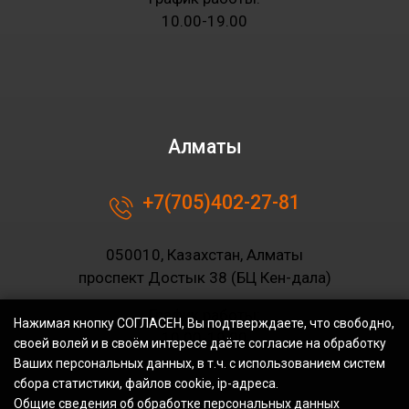
10.00-19.00
Алматы
+7(705)402-27-81
050010, Казахстан, Алматы
проспект Достык 38 (БЦ Кен-дала)
График работы:
Нажимая кнопку СОГЛАСЕН, Вы подтверждаете, что свободно,
10.00-19.00
своей волей и в своём интересе даёте согласие на обработку
Ваших персональных данных, в т.ч. с использованием систем
сбора статистики, файлов cookie, ip-адреса.
Общие сведения об обработке персональных данных