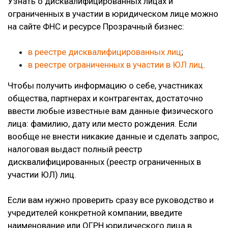
Узнать о дисквалифицированных лицах и
ограниченных в участии в юридическом лице можно
на сайте ФНС и ресурсе Прозрачный бизнес:
в реестре дисквалифицированных лиц
;
в реестре ограниченных в участии в ЮЛ лиц
.
Чтобы получить информацию о себе, участниках
общества, партнерах и контрагентах, достаточно
ввести любые известные вам данные физического
лица: фамилию, дату или место рождения. Если
вообще не внести никакие данные и сделать запрос,
налоговая выдаст полный реестр
дисквалифицированных (реестр ограниченных в
участии ЮЛ) лиц.
Если вам нужно проверить сразу все руководство и
учредителей конкретной компании, введите
наименование или ОГРН юридического лица в