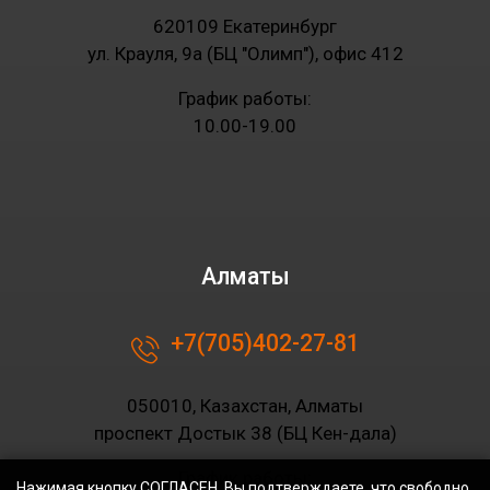
620109 Екатеринбург
ул. Крауля, 9а (БЦ "Олимп"), офис 412
График работы:
10.00-19.00
Алматы
+7(705)402-27-81
050010, Казахстан, Алматы
проспект Достык 38 (БЦ Кен-дала)
График работы:
Нажимая кнопку СОГЛАСЕН, Вы подтверждаете, что свободно,