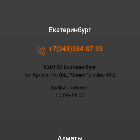
Екатеринбург
+7(343)384-87-33
620109 Екатеринбург
ул. Крауля, 9а (БЦ "Олимп"), офис 412
График работы:
10.00-19.00
Алматы