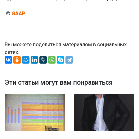
©
GAAP
Вы можете поделиться материалом в социальных
сетях.
Эти статьи могут вам понравиться