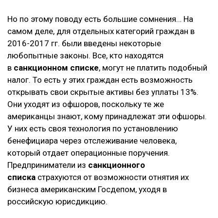
Но по этому поводу есть большие сомнения… На
самом деле, для отдельных категорий граждан в
2016-2017 гг. были введены некоторые
любопытные законы. Все, кто находятся
в
санкционном списке
, могут не платить подобный
налог. То есть у этих граждан есть возможность
открывать свои скрытые активы без уплаты 13%.
Они уходят из офшоров, поскольку те же
американцы знают, кому принадлежат эти офшоры.
У них есть своя технология по установлению
бенефициара через отслеживание человека,
который отдает операционные поручения.
Предприниматели из
санкционного
списка
страхуются от возможности отнятия их
бизнеса американским Госдепом, уходя в
российскую юрисдикцию.