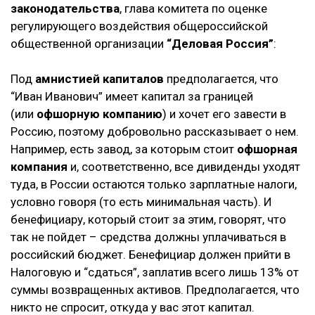
законодательства
, глава комитета по оценке
регулирующего воздействия общероссийской
общественной организации
“Деловая Россия”
:
Под
амнистией капиталов
предполагается, что
“Иван Иванович” имеет капитал за границей
(или
офшорную компанию
) и хочет его завести в
Россию, поэтому добровольно рассказывает о нем.
Например, есть завод, за которым стоит
офшорная
компания
и, соответственно, все дивиденды уходят
туда, в России остаются только зарплатные налоги,
условно говоря (то есть минимальная часть). И
бенефициару, который стоит за этим, говорят, что
так не пойдет – средства должны уплачиваться в
российский бюджет. Бенефициар должен прийти в
Налоговую и “сдаться”, заплатив всего лишь 13% от
суммы возвращенных активов. Предполагается, что
никто не спросит, откуда у вас этот капитал.