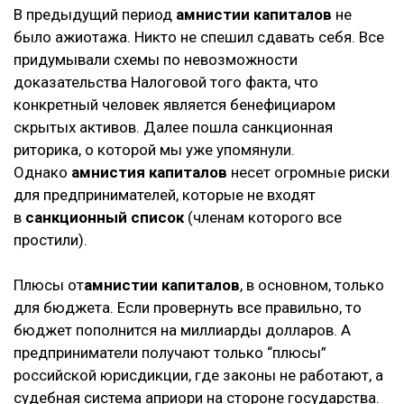
В предыдущий период
амнистии капиталов
не
было ажиотажа. Никто не спешил сдавать себя. Все
придумывали схемы по невозможности
доказательства Налоговой того факта, что
конкретный человек является бенефициаром
скрытых активов. Далее пошла санкционная
риторика, о которой мы уже упомянули.
Однако
амнистия капиталов
несет огромные риски
для предпринимателей, которые не входят
в
санкционный список
(членам которого все
простили).
Плюсы от
амнистии капиталов
, в основном, только
для бюджета. Если провернуть все правильно, то
бюджет пополнится на миллиарды долларов. А
предприниматели получают только “плюсы”
российской юрисдикции, где законы не работают, а
судебная система априори на стороне государства.