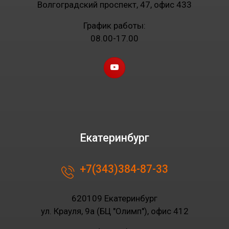
Волгоградский проспект, 47, офис 433
График работы:
08.00-17.00
Екатеринбург
+7(343)384-87-33
620109 Екатеринбург
ул. Крауля, 9а (БЦ "Олимп"), офис 412