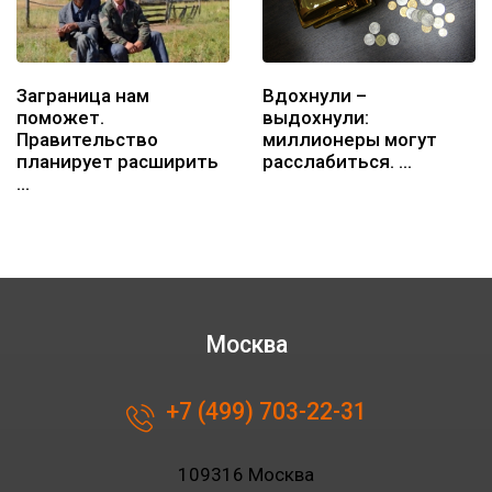
Заграница нам
Вдохнули –
поможет.
выдохнули:
Правительство
миллионеры могут
планирует расширить
расслабиться. …
…
Москва
+7 (499) 703-22-31
109316 Москва