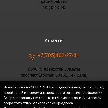
График работы:
10.00-19.00
Алматы
+7(705)402-27-81
050010, Казахстан, Алматы
проспект Достык 38 (БЦ Кен-дала)
График работы:
Нажимая кнопку СОГЛАСЕН, Вы подтверждаете, что свободно,
10.00-19.00
своей волей и в своём интересе даёте согласие на обработку
Ваших персональных данных, в т.ч. с использованием систем
сбора статистики, файлов cookie, ip-адреса.