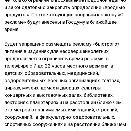
не только ограничить восхваление подобной еды, но
и законодательно закрепить определение «вредные
продукты». Соответствующие поправки к закону «О
рекламе» будут внесены в Госдуму в ближайшее
время.
Будет запрещено размещать рекламу «быстрого»
питания в изданиях для несовершеннолетних,
предполагается ограничить время рекламы в
телеэфире с 7 до 22 часов местного времени, в
детских, образовательных, медицинский,
оздоровительных, военных организациях, театрах,
цирках, музеях, домах и дворцах культуры,
концертных и выставочных залах, библиотеках,
лекториях, планетариях и на расстоянии ближе чем
сто метров от занимаемых ими зданий, строений,
сооружений; в физкультурно-оздоровительных,
спортивных сооружениях и на расстоянии ближе чем