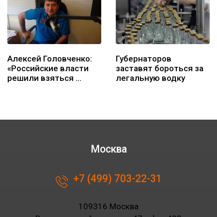
Алексей Головченко:
Губернаторов
«Российские власти
заставят бороться за
решили взяться …
легальную водку
Москва
+7 (499) 703-22-31
109316 Москва