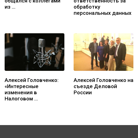
общался с коллегами
ответственность за
из …
обработку
персональных данных
Алексей Головченко:
Алексей Головченко на
«Интересные
съезде Деловой
изменения в
России
Налоговом …