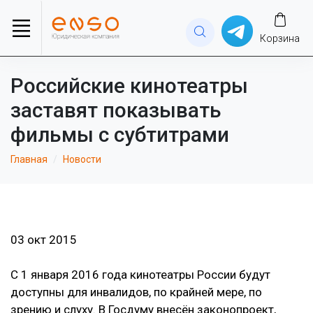
Корзина
Российские кинотеатры
заставят показывать
фильмы с субтитрами
Главная
Новости
03 окт 2015
С 1 января 2016 года кинотеатры России будут
доступны для инвалидов, по крайней мере, по
зрению и слуху. В Госдуму внесён законопроект,