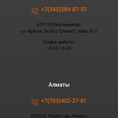
+7(343)384-87-33
620109 Екатеринбург
ул. Крауля, 9а (БЦ "Олимп"), офис 412
График работы:
10.00-19.00
Алматы
+7(705)402-27-81
050010, Казахстан, Алматы