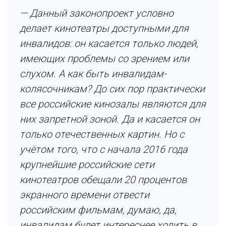
— Данный законопроект условно
делает кинотеатры доступными для
инвалидов: он касается только людей,
имеющих проблемы со зрением или
слухом. А как быть инвалидам-
колясочникам? До сих пор практически
все российские кинозалы являются для
них запретной зоной. Да и касается он
только отечественных картин. Но с
учётом того, что с начала 2016 года
крупнейшие российские сети
кинотеатров обещали 20 процентов
экранного времени отвести
российским фильмам, думаю, да,
инвалидам будет интереснее ходить в