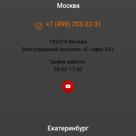
Москва
+7 (499) 703-22-31
109316 Москва
Волгоградский проспект, 47, офис 433
График работы:
08.00-17.00
Екатеринбург