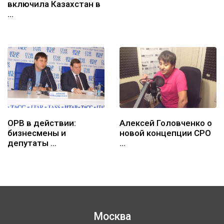
включила Казахстан в
…
ОРВ в действии:
Алексей Головченко о
бизнесмены и
новой концепции СРО
депутаты …
…
Москва