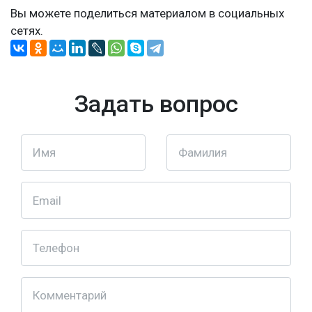
Вы можете поделиться материалом в социальных
сетях.
Задать вопрос