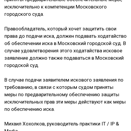
исключительно к компетенции Московского
городского суда.
Правообладатель, который хочет защитить свои
права до подачи иска, должен подавать ходатайство
об обеспечении иска в Московский городской суд. В
случае удовлетворения этого ходатайства исковое
заявление должно также подаваться в Московский
городской суд.
В случае подачи заявителем искового заявления по
требованию, в связи с которым судом приняты
меры по предварительному обеспечению защиты
исключительных прав эти меры действуют как меры
по обеспечению иска.
Михаил Хохолков, руководитель практики IT / IP &