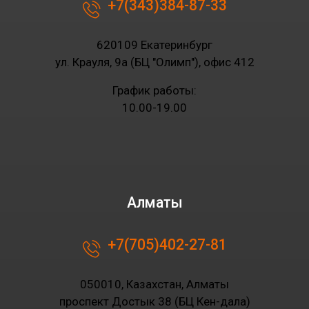
+7(343)384-87-33
620109 Екатеринбург
ул. Крауля, 9а (БЦ "Олимп"), офис 412
График работы:
10.00-19.00
Алматы
+7(705)402-27-81
050010, Казахстан, Алматы
проспект Достык 38 (БЦ Кен-дала)