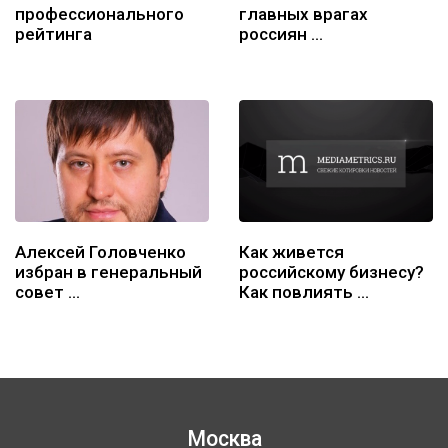
профессионального
главных врагах
рейтинга
россиян …
Алексей Головченко
Как живется
избран в генеральный
российскому бизнесу?
совет …
Как повлиять …
Москва