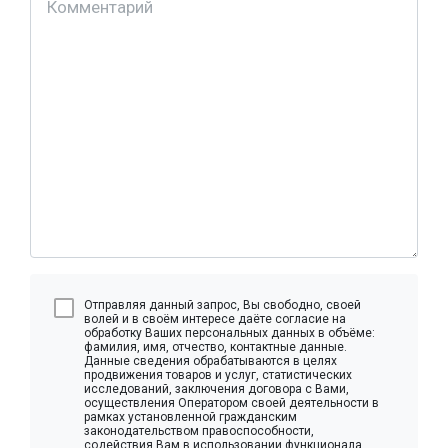
Отправляя данный запрос, Вы свободно, своей
волей и в своём интересе даёте согласие на
обработку Ваших персональных данных в объёме:
фамилия, имя, отчество, контактные данные.
Данные сведения обрабатываются в целях
продвижения товаров и услуг, статистических
исследований, заключения договора с Вами,
осуществления Оператором своей деятельности в
рамках установленной гражданским
законодательством правоспособности,
содействия Вам в использовании функционала