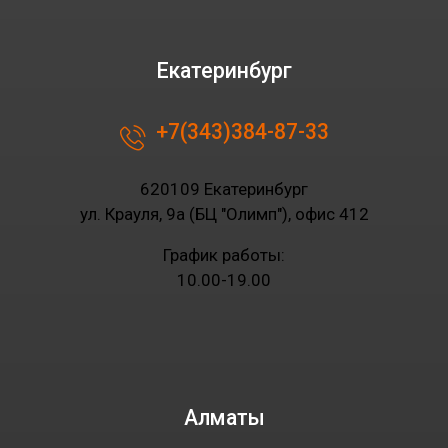
Екатеринбург
+7(343)384-87-33
620109 Екатеринбург
ул. Крауля, 9а (БЦ "Олимп"), офис 412
График работы:
10.00-19.00
Алматы