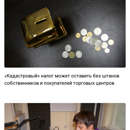
«Кадастровый» налог может оставить без штанов
собственников и покупателей торговых центров